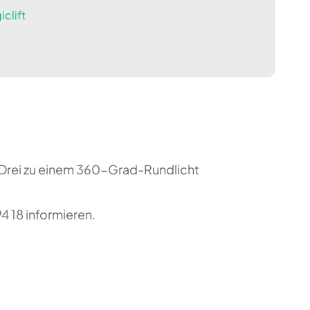
clift
. Drei zu einem 360-Grad-Rundlicht
 18 informieren.