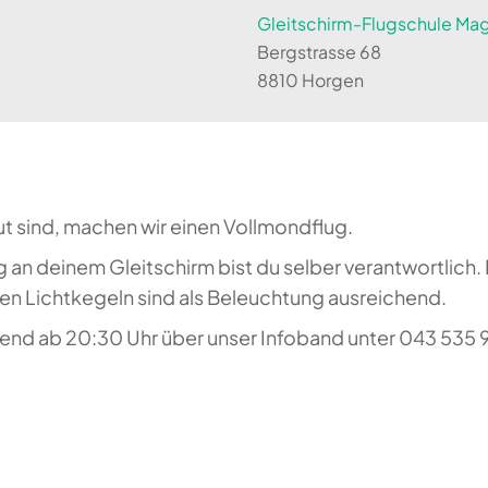
Gleitschirm-Flugschule Magi
Bergstrasse 68
8810 Horgen
ut sind, machen wir einen Vollmondflug.
 an deinem Gleitschirm bist du selber verantwortlich
 Lichtkegeln sind als Beleuchtung ausreichend.
nd ab 20:30 Uhr über unser Infoband unter 043 535 94