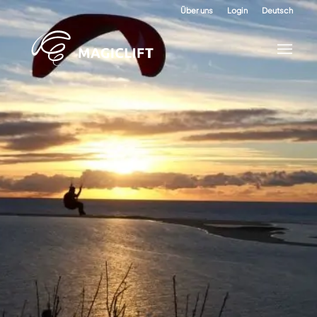
Über uns
Login
Deutsch