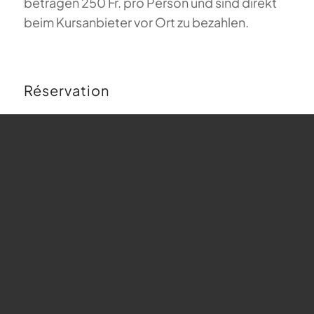
betragen 250 Fr. pro Person und sind direkt
beim Kursanbieter vor Ort zu bezahlen.
Réservation
Buchungen sind für diese Veranstaltung nicht
mehr möglich.
Carte