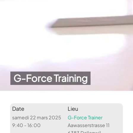
G-Force Training
Date
Lieu
samedi 22 mars 2025
G-Force Trainer
9:40 - 16:00
Aawasserstrasse 11
6383 Dallenwil