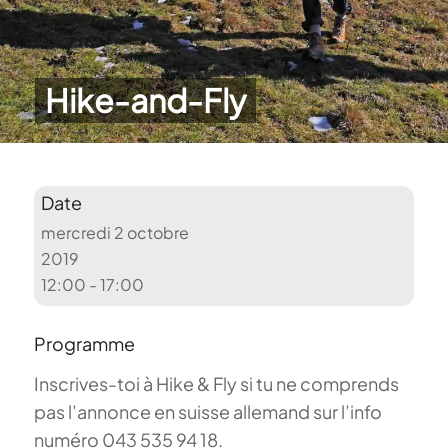
Hike-and-Fly
Date
mercredi 2 octobre
2019
12:00 - 17:00
Programme
Inscrives-toi à Hike & Fly si tu ne comprends
pas l’annonce en suisse allemand sur l’info
numéro 043 535 94 18.