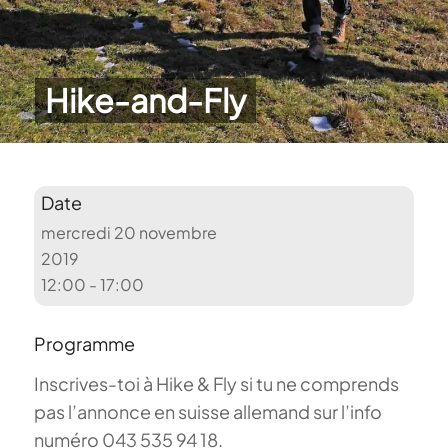
Hike-and-Fly
Date
mercredi 20 novembre
2019
12:00 - 17:00
Programme
Inscrives-toi à Hike & Fly si tu ne comprends
pas l’annonce en suisse allemand sur l’info
numéro 043 535 94 18.