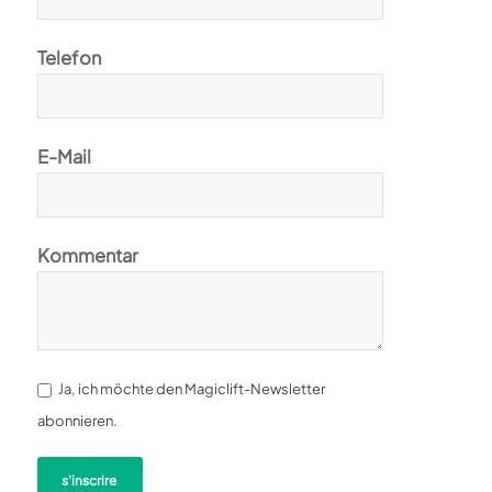
Telefon
E-Mail
Kommentar
Ja, ich möchte den Magiclift-Newsletter
abonnieren.