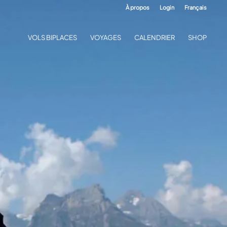
À propos
Login
Français
VOLS BIPLACES
VOYAGES
CALENDRIER
SHOP