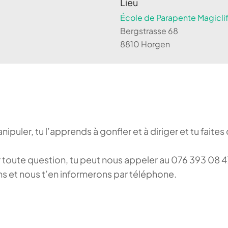
Lieu
École de Parapente Magiclif
Bergstrasse 68
8810 Horgen
puler, tu l’apprends à gonfler et à diriger et tu faite
our toute question, tu peut nous appeler au 076 393 0
ons et nous t’en informerons par téléphone.