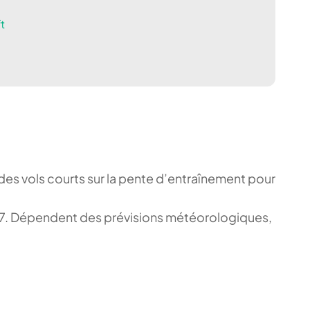
t
s des vols courts sur la pente d’entraînement pour
8 47. Dépendent des prévisions météorologiques,