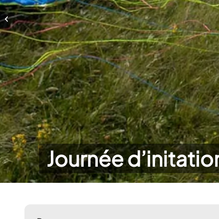
Journée d’initation
Journée d’initatio