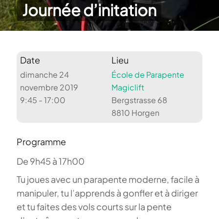
Journée d’initation
Date
Lieu
dimanche 24
École de Parapente
novembre 2019
Magiclift
9:45 - 17:00
Bergstrasse 68
8810 Horgen
Programme
De 9h45 à 17h00
Tu joues avec un parapente moderne, facile à
manipuler, tu l’apprends à gonfler et à diriger
et tu faites des vols courts sur la pente