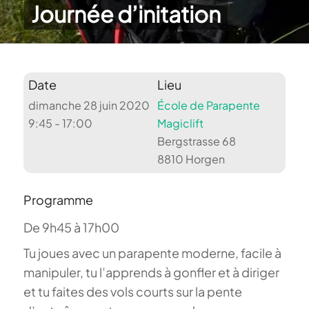
Journée d’initation
Date
Lieu
dimanche 28 juin 2020
École de Parapente
9:45 - 17:00
Magiclift
Bergstrasse 68
8810 Horgen
Programme
De 9h45 à 17h00
Tu joues avec un parapente moderne, facile à
manipuler, tu l’apprends à gonfler et à diriger
et tu faites des vols courts sur la pente