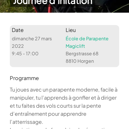
Journée d’initation
Date
Lieu
dimanche 27 mars
École de Parapente
2022
Magiclift
9:45 - 17:00
Bergstrasse 68
8810 Horgen
Programme
Tu joues avec un parapente moderne, facile à
manipuler, tu l’apprends à gonfler et à diriger
et tu faites des vols courts sur la pente
d’entraînement pour apprendre
l’atterrissage.