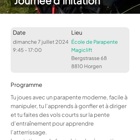
Journée d’initation
Date
Lieu
dimanche 7 juillet 2024
École de Parapente
9:45 - 17:00
Magiclift
Bergstrasse 68
8810 Horgen
Programme
Tu joues avec un parapente moderne, facile à
manipuler, tu l’apprends à gonfler et à diriger
et tu faites des vols courts sur la pente
d’entraînement pour apprendre
l’atterrissage.