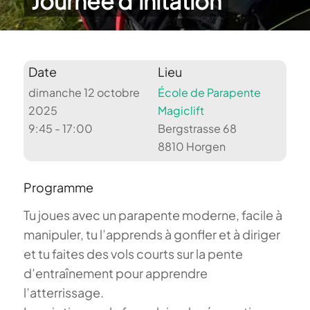
Journée d’initation
Date
Lieu
dimanche 12 octobre
École de Parapente
2025
Magiclift
9:45 - 17:00
Bergstrasse 68
8810 Horgen
Programme
Tu joues avec un parapente moderne, facile à
manipuler, tu l’apprends à gonfler et à diriger
et tu faites des vols courts sur la pente
d’entraînement pour apprendre
l’atterrissage.