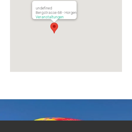
undefined
Bergstrasse 68 - Horgen
Veranstaltungen