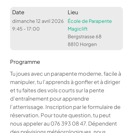
Date
Lieu
dimanche 12 avril 2026
École de Parapente
9:45 - 17:00
Magiclift
Bergstrasse 68
8810 Horgen
Programme
Tu joues avec un parapente moderne, facile à
manipuler, tu l’apprends à gonfler et à diriger
et tu faites des vols courts sur la pente
d’entraînement pour apprendre
l’atterrissage. Inscription par le formulaire de
réservation. Pour toute question, tu peut
nous appeler au 076 393 08 47. Dépendent
des prévisions météorologiques, nous