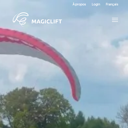
À propos
Login
Français