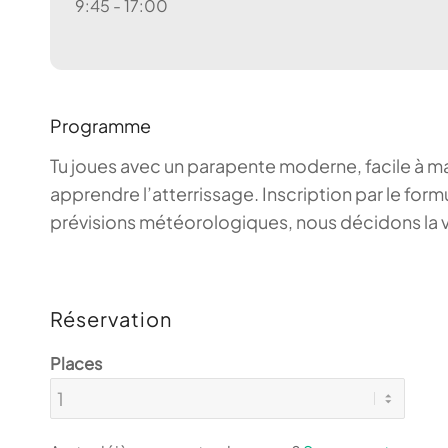
9:45 - 17:00
Programme
Tu joues avec un parapente moderne, facile à mani
apprendre l’atterrissage. Inscription par le fo
prévisions météorologiques, nous décidons la ve
Réservation
Places