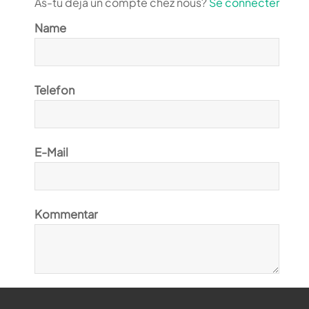
As-tu déjà un compte chez nous?
Se connecter
Name
Telefon
E-Mail
Kommentar
Ja, ich möchte den Magiclift-Newsletter abonnieren.