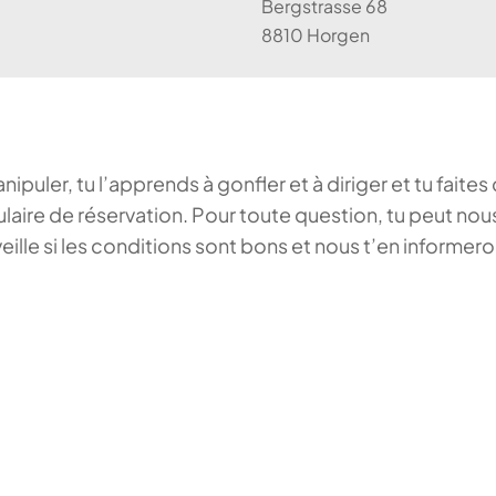
Bergstrasse 68
8810 Horgen
puler, tu l’apprends à gonfler et à diriger et tu faite
rmulaire de réservation. Pour toute question, tu peut 
ille si les conditions sont bons et nous t’en informer