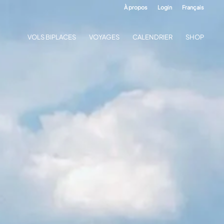
À propos
Login
Français
VOLS BIPLACES
VOYAGES
CALENDRIER
SHOP