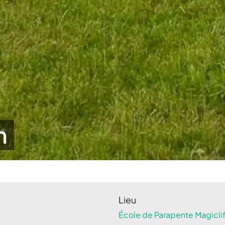
n
Lieu
École de Parapente Magiclif