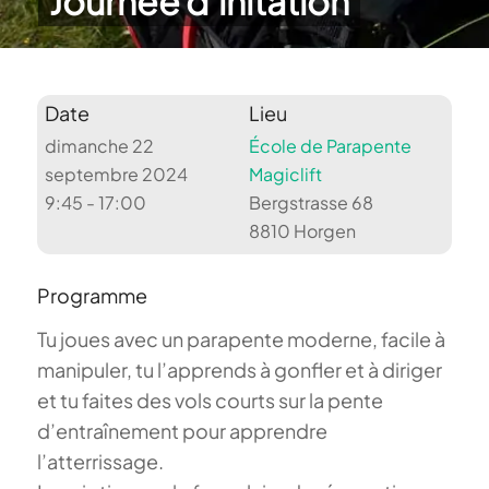
Journée d’initation
Date
Lieu
dimanche 22
École de Parapente
septembre 2024
Magiclift
9:45 - 17:00
Bergstrasse 68
8810 Horgen
Programme
Tu joues avec un parapente moderne, facile à
manipuler, tu l’apprends à gonfler et à diriger
et tu faites des vols courts sur la pente
d’entraînement pour apprendre
l’atterrissage.