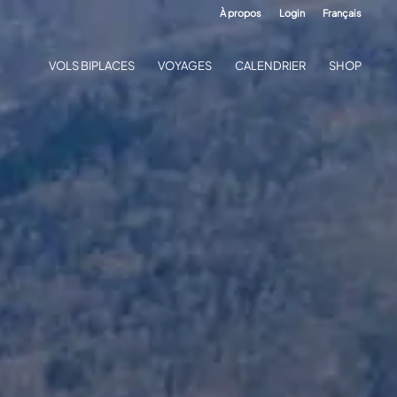
À propos
Login
Français
VOLS BIPLACES
VOYAGES
CALENDRIER
SHOP