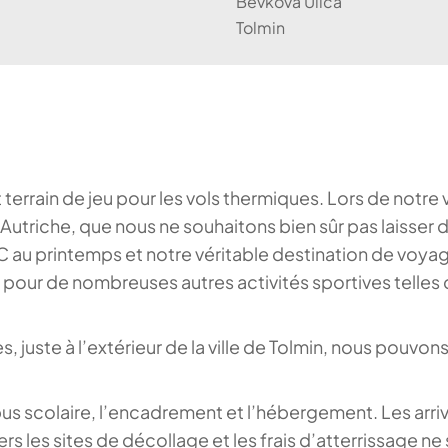
Bevkova Ulica
Tolmin
ent terrain de jeu pour les vols thermiques. Lors de no
en Autriche, que nous ne souhaitons bien sûr pas laisser
au printemps et notre véritable destination de voyage
e pour de nombreuses autres activités sportives telles qu
te à l’extérieur de la ville de Tolmin, nous pouvons cui
bus scolaire, l’encadrement et l’hébergement. Les arri
les sites de décollage et les frais d’atterrissage ne s