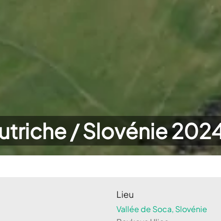
utriche / Slovénie 202
Lieu
Vallée de Soca, Slovénie