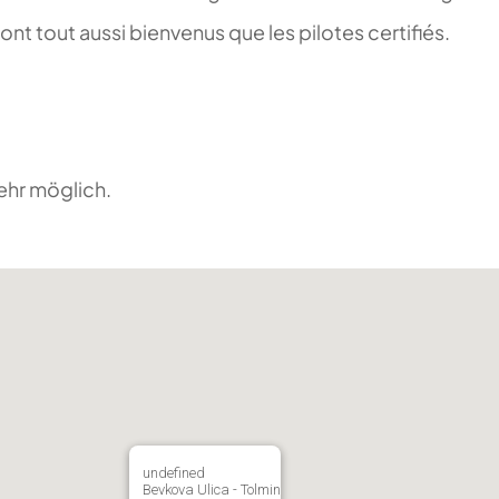
t tout aussi bienvenus que les pilotes certifiés.
ehr möglich.
undefined
Bevkova Ulica - Tolmin