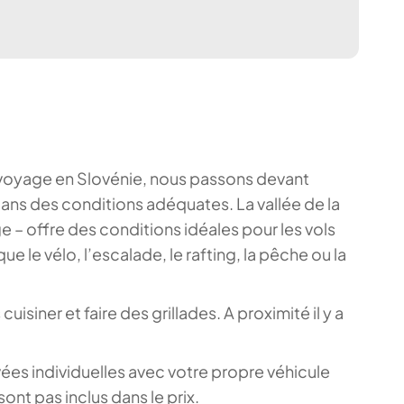
tre voyage en Slovénie, nous passons devant
 dans des conditions adéquates. La vallée de la
 – offre des conditions idéales pour les vols
e le vélo, l’escalade, le rafting, la pêche ou la
siner et faire des grillades. A proximité il y a
vées individuelles avec votre propre véhicule
ont pas inclus dans le prix.