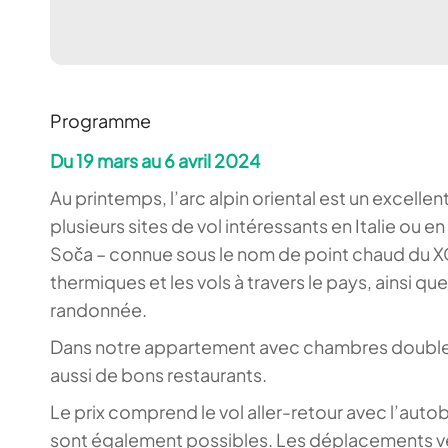
Programme
Du 19 mars au 6 avril 2024
Au printemps, l’arc alpin oriental est un excell
plusieurs sites de vol intéressants en Italie ou 
Soča – connue sous le nom de point chaud du XC 
thermiques et les vols à travers le pays, ainsi qu
randonnée.
Dans notre appartement avec chambres doubles, jus
aussi de bons restaurants.
Le prix comprend le vol aller-retour avec l’auto
sont également possibles. Les déplacements vers 