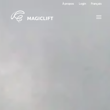
À propos
Login
Français