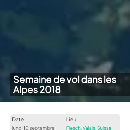
Semaine de vol dans les
Alpes 2018
Date
Lieu
lundi 10 septembre
Fiesch, Valais, Suisse