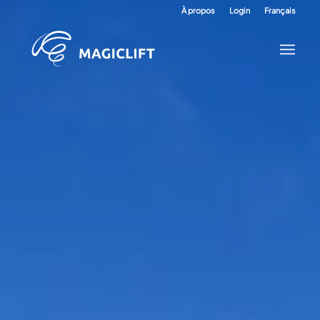
À propos
Login
Français