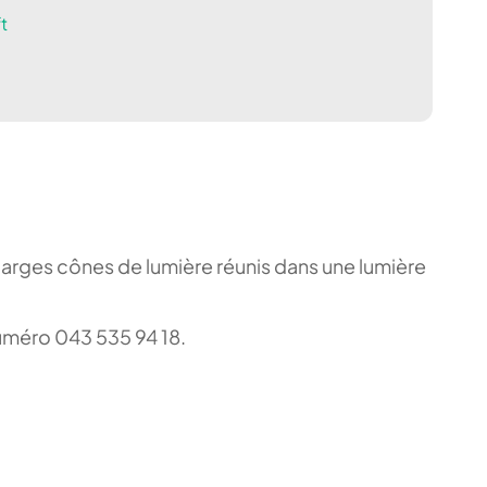
t
larges cônes de lumière réunis dans une lumière
 numéro 043 535 94 18.