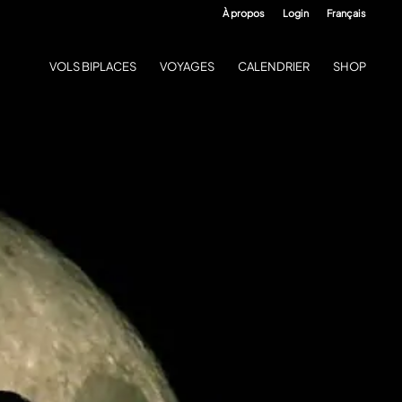
À propos
Login
Français
VOLS BIPLACES
VOYAGES
CALENDRIER
SHOP