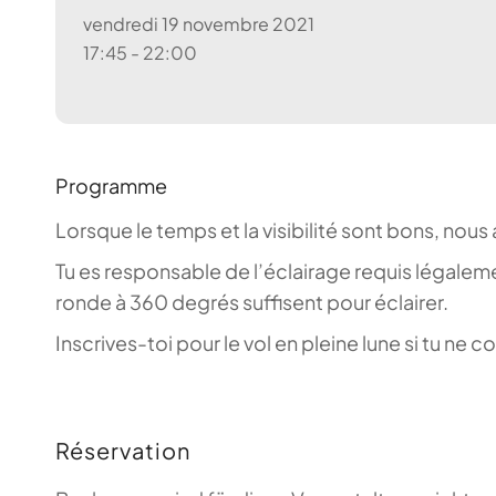
vendredi 19 novembre 2021
17:45 - 22:00
Programme
Lorsque le temps et la visibilité sont bons, nous 
Tu es responsable de l’éclairage requis légalem
ronde à 360 degrés suffisent pour éclairer.
Inscrives-toi pour le vol en pleine lune si tu n
Réservation