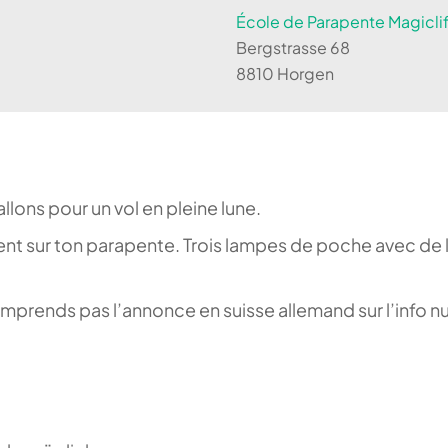
École de Parapente Magiclif
Bergstrasse 68
8810 Horgen
allons pour un vol en pleine lune.
ent sur ton parapente. Trois lampes de poche avec de 
e comprends pas l’annonce en suisse allemand sur l’info