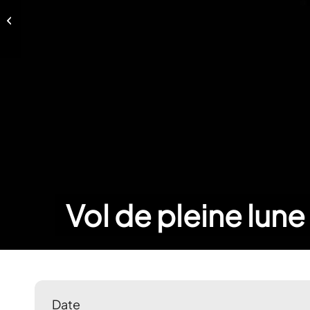
Vol de pleine lune – 20 octobre
2021
Vol de pleine lun
Date