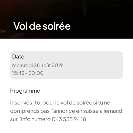
Vol de soirée
Date
mercredi 28 août 2019
15:45 - 20:00
Programme
Inscrives-toi pour le vol de soirée si tu ne
comprends pas l’annonce en suisse allemand
sur l’info numéro 043 535 94 18.