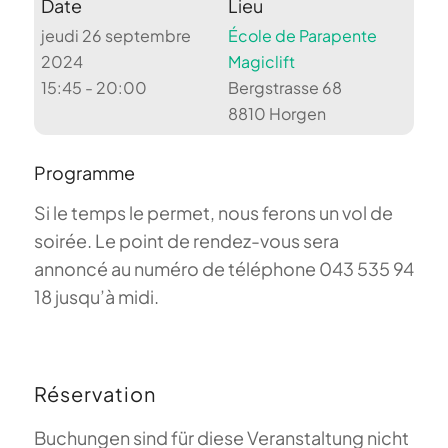
Date
Lieu
jeudi 26 septembre
École de Parapente
2024
Magiclift
15:45 - 20:00
Bergstrasse 68
8810 Horgen
Programme
Si le temps le permet, nous ferons un vol de
soirée. Le point de rendez-vous sera
annoncé au numéro de téléphone 043 535 94
18 jusqu’à midi.
Réservation
Buchungen sind für diese Veranstaltung nicht