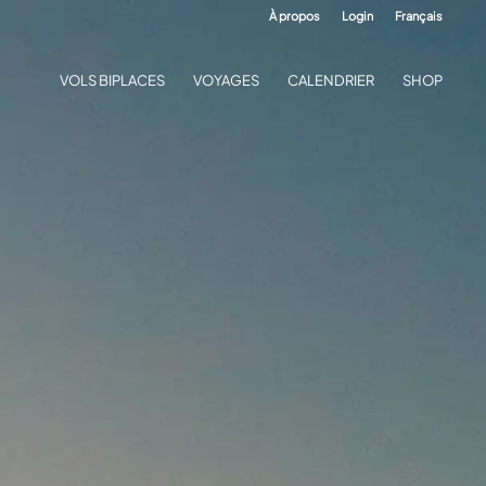
À propos
Login
Français
VOLS BIPLACES
VOYAGES
CALENDRIER
SHOP