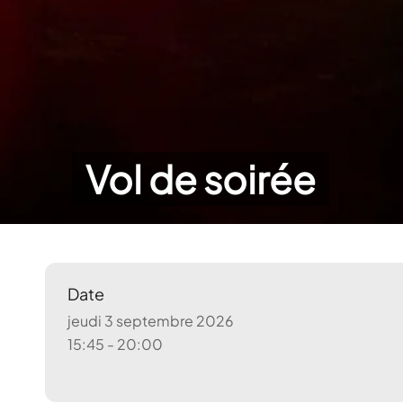
Vol de soirée
Date
jeudi 3 septembre 2026
15:45 - 20:00