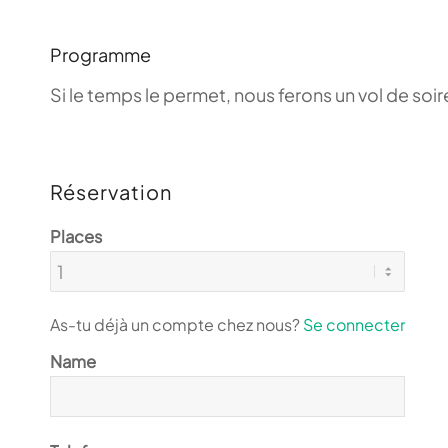
Programme
Si le temps le permet, nous ferons un vol de so
Réservation
Places
As-tu déjà un compte chez nous?
Se connecter
Name