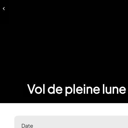
Vol de pleine lune – 20 mars 2019
Vol de pleine lune
Date