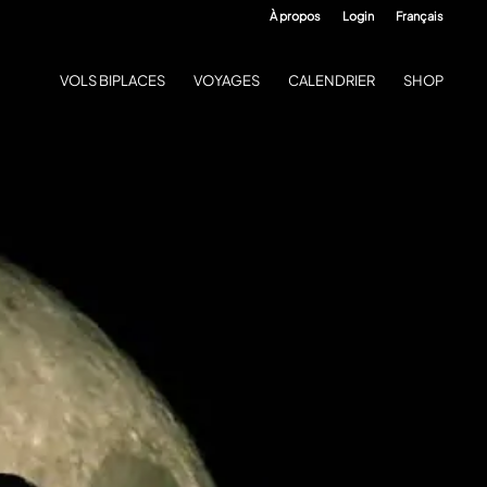
À propos
Login
Français
VOLS BIPLACES
VOYAGES
CALENDRIER
SHOP