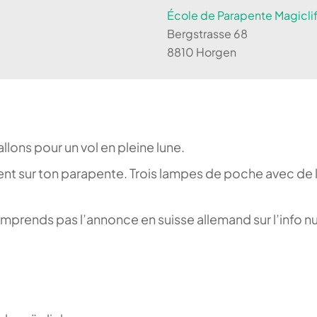
École de Parapente Magiclif
Bergstrasse 68
8810 Horgen
allons pour un vol en pleine lune.
ent sur ton parapente. Trois lampes de poche avec de 
e comprends pas l’annonce en suisse allemand sur l’info