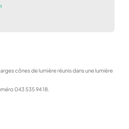
t
larges cônes de lumière réunis dans une lumière
 numéro 043 535 94 18.