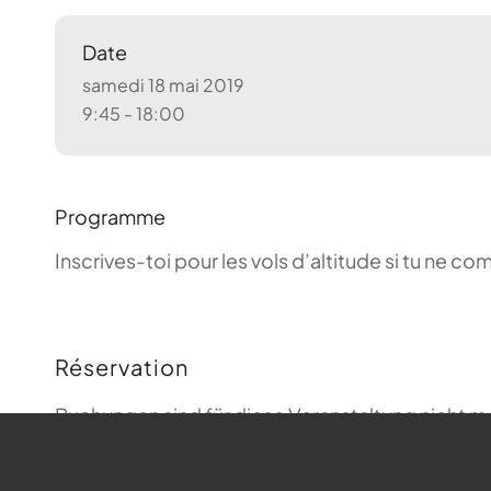
Date
samedi 18 mai 2019
9:45 - 18:00
Programme
Inscrives-toi pour les vols d’altitude si tu ne 
Réservation
Buchungen sind für diese Veranstaltung nicht m