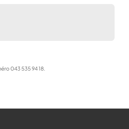
uméro 043 535 94 18.