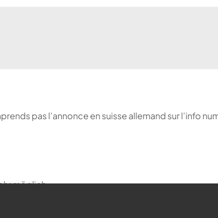
comprends pas l’annonce en suisse allemand sur l’info n
ehr möglich.