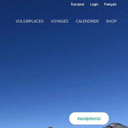
À propos
Login
Français
VOLS BIPLACES
VOYAGES
CALENDRIER
SHOP
Inscription ici