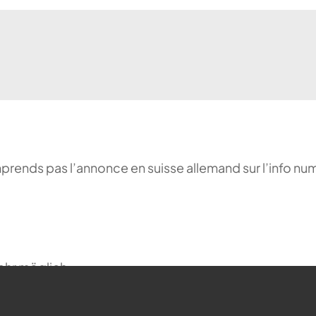
comprends pas l’annonce en suisse allemand sur l’info n
ehr möglich.