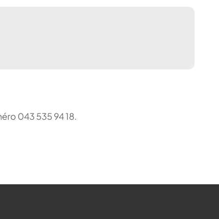
uméro 043 535 94 18.