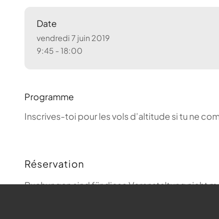
Date
vendredi 7 juin 2019
9:45 - 18:00
Programme
Inscrives-toi pour les vols d’altitude si tu ne 
Réservation
Buchungen sind für diese Veranstaltung nicht m