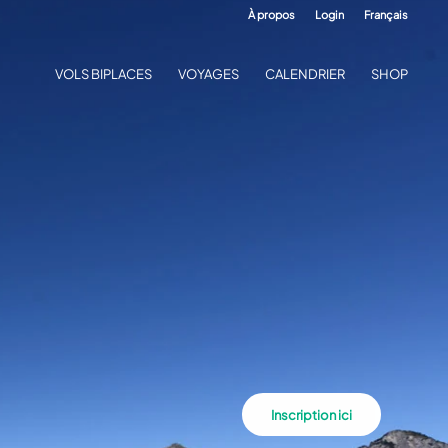
À propos
Login
Français
VOLS BIPLACES
VOYAGES
CALENDRIER
SHOP
Inscription ici