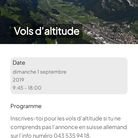
Vols d’altitude
Date
dimanche 1 septembre
2019
9:45 - 18:00
Programme
Inscrives-toi pour les vols d’altitude si tu ne
comprends pas l’annonce en suisse allemand
sur l’info numéro 043 535 94 18.