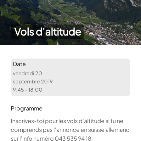
Vols d’altitude
Date
vendredi 20
septembre 2019
9:45 - 18:00
Programme
Inscrives-toi pour les vols d’altitude si tu ne
comprends pas l’annonce en suisse allemand
sur l’info numéro 043 535 94 18.