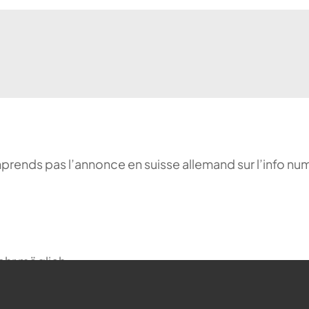
comprends pas l’annonce en suisse allemand sur l’info n
ehr möglich.