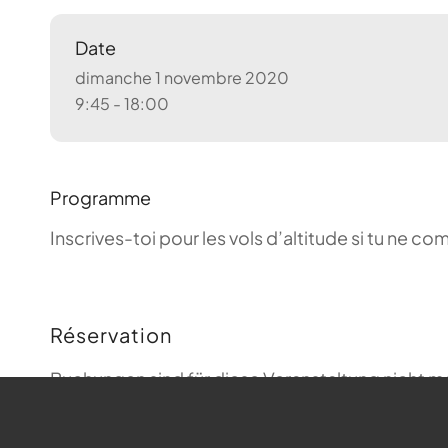
Date
dimanche 1 novembre 2020
9:45 - 18:00
Programme
Inscrives-toi pour les vols d’altitude si tu ne 
Réservation
Buchungen sind für diese Veranstaltung nicht m