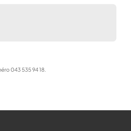
uméro 043 535 94 18.