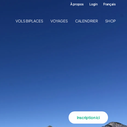
À propos
Login
Français
VOLS BIPLACES
VOYAGES
CALENDRIER
SHOP
Inscription ici