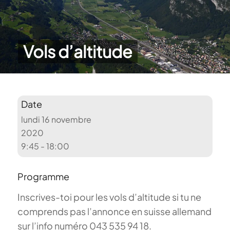
Vols d’altitude
Date
lundi 16 novembre
2020
9:45 - 18:00
Programme
Inscrives-toi pour les vols d’altitude si tu ne
comprends pas l’annonce en suisse allemand
sur l’info numéro 043 535 94 18.