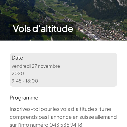
Vols d’altitude
Date
vendredi 27 novembre
2020
9:45 - 18:00
Programme
Inscrives-toi pour les vols d’altitude si tu ne
comprends pas l’annonce en suisse allemand
sur l’info numéro 043 535 94 18.