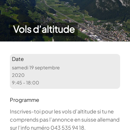
Vols d’altitude
Date
samedi 19 septembre
2020
9:45 - 18:00
Programme
Inscrives-toi pour les vols d’altitude si tu ne
comprends pas l’annonce en suisse allemand
sur l’info numéro 043 535 94 18.