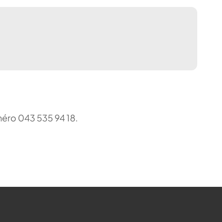
uméro 043 535 94 18.