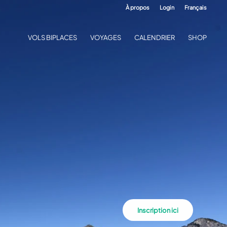
À propos
Login
Français
VOLS BIPLACES
VOYAGES
CALENDRIER
SHOP
Inscription ici