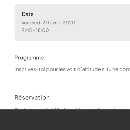
Date
vendredi 21 février 2020
9:45 - 18:00
Programme
Inscrives-toi pour les vols d’altitude si tu ne 
Réservation
Buchungen sind für diese Veranstaltung nicht m