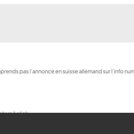
comprends pas l’annonce en suisse allemand sur l’info n
ehr möglich.