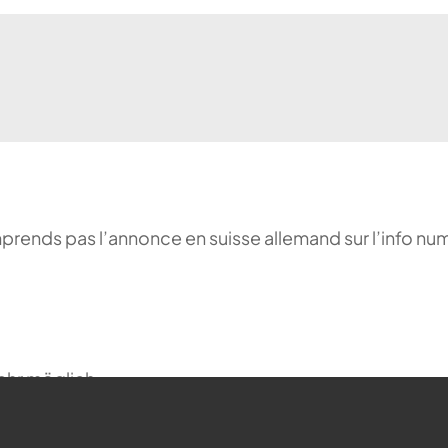
comprends pas l’annonce en suisse allemand sur l’info n
ehr möglich.