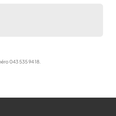
uméro 043 535 94 18.