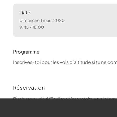
Date
dimanche 1 mars 2020
9:45 - 18:00
Programme
Inscrives-toi pour les vols d’altitude si tu ne 
Réservation
Buchungen sind für diese Veranstaltung nicht m