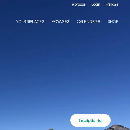
À propos
Login
Français
VOLS BIPLACES
VOYAGES
CALENDRIER
SHOP
Inscription ici