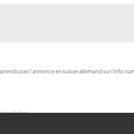
comprends pas l’annonce en suisse allemand sur l’info n
ehr möglich.