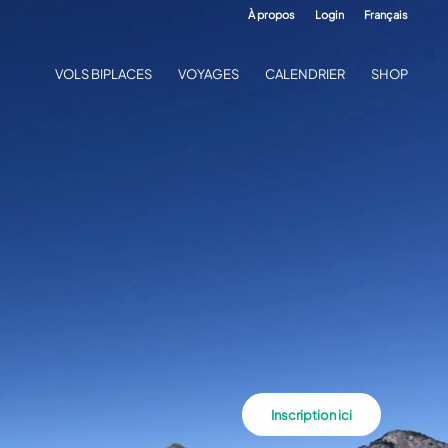
À propos
Login
Français
VOLS BIPLACES
VOYAGES
CALENDRIER
SHOP
Inscription ici