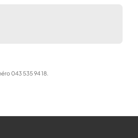
uméro 043 535 94 18.