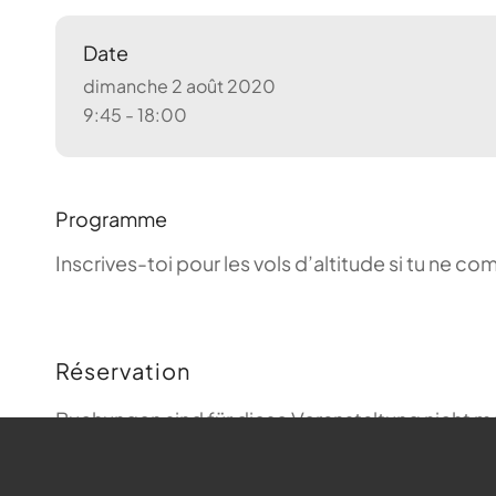
Date
dimanche 2 août 2020
9:45 - 18:00
Programme
Inscrives-toi pour les vols d’altitude si tu ne 
Réservation
Buchungen sind für diese Veranstaltung nicht m