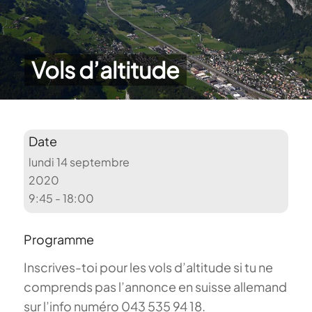
Vols d’altitude
Date
lundi 14 septembre
2020
9:45 - 18:00
Programme
Inscrives-toi pour les vols d’altitude si tu ne
comprends pas l’annonce en suisse allemand
sur l’info numéro 043 535 94 18.