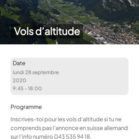
Vols d’altitude
Date
lundi 28 septembre
2020
9:45 - 18:00
Programme
Inscrives-toi pour les vols d’altitude si tu ne
comprends pas l’annonce en suisse allemand
sur l’info numéro 043 535 94 18.