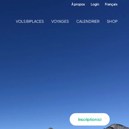
À propos
Login
Français
VOLS BIPLACES
VOYAGES
CALENDRIER
SHOP
Inscription ici