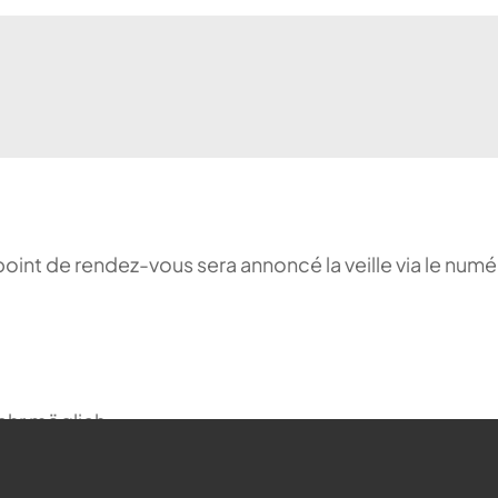
point de rendez-vous sera annoncé la veille via le numé
ehr möglich.