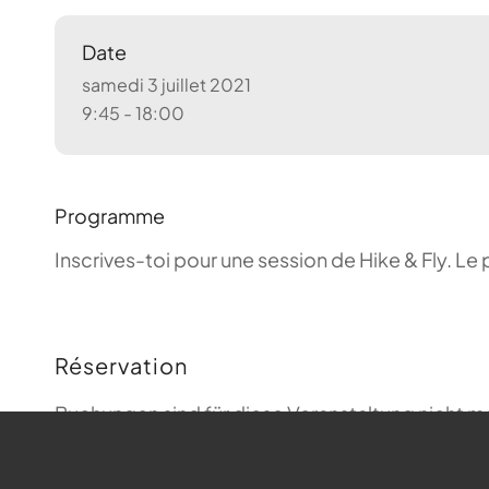
Date
samedi 3 juillet 2021
9:45 - 18:00
Programme
Inscrives-toi pour une session de Hike & Fly. Le 
Réservation
Buchungen sind für diese Veranstaltung nicht m