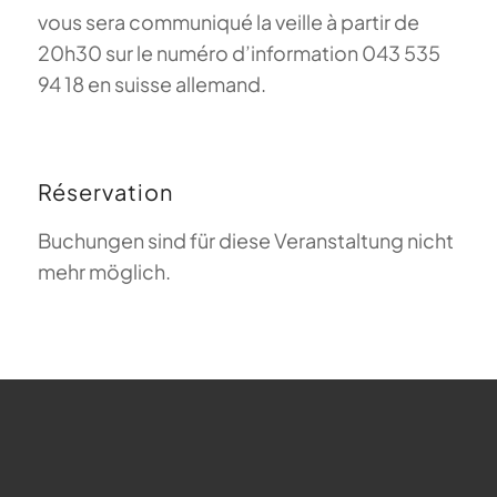
vous sera communiqué la veille à partir de
20h30 sur le numéro d’information 043 535
94 18 en suisse allemand.
Réservation
Buchungen sind für diese Veranstaltung nicht
mehr möglich.
FAQ sur le parapente
Que signifie Magiclift ?
Webcam