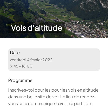
Vols d’altitude
Date
vendredi 4 février 2022
9:45 - 18:00
Programme
Inscrives-toi pour les pour les vols en altitude
dans une belle site de vol. Le lieu de rendez-
vous sera communiqué la veille à partir de