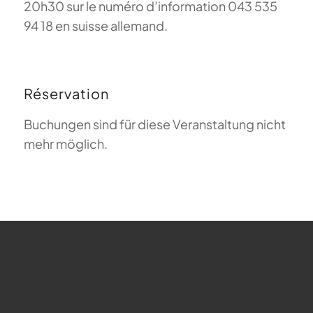
20h30 sur le numéro d’information 043 535
94 18 en suisse allemand.
Réservation
Buchungen sind für diese Veranstaltung nicht
mehr möglich.
FAQ sur le parapente
Que signifie Magiclift ?
Webcam