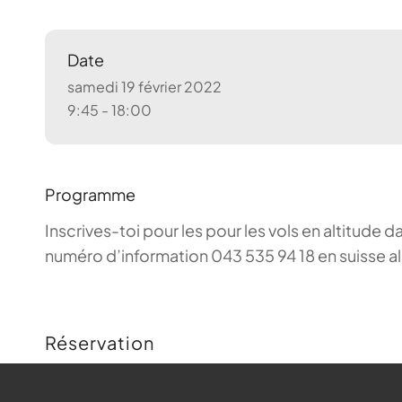
Date
samedi 19 février 2022
9:45 - 18:00
Programme
Inscrives-toi pour les pour les vols en altitude d
numéro d’information 043 535 94 18 en suisse a
Réservation
Buchungen sind für diese Veranstaltung nicht m