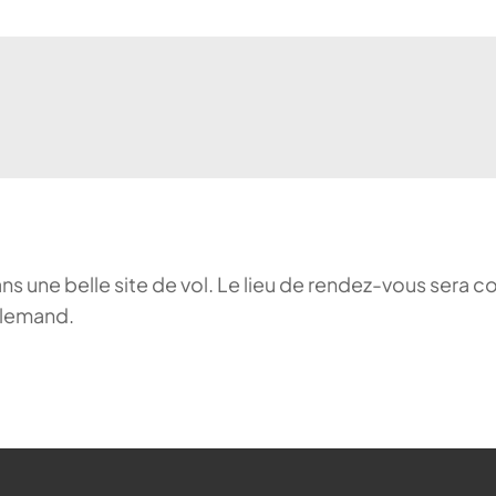
ans une belle site de vol. Le lieu de rendez-vous sera c
llemand.
ehr möglich.