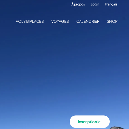
À propos
Login
Français
VOLS BIPLACES
VOYAGES
CALENDRIER
SHOP
Inscription ici