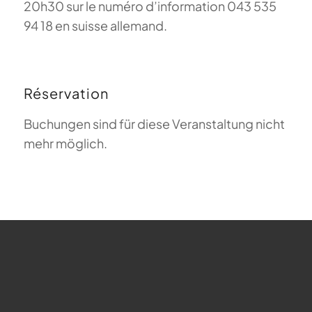
20h30 sur le numéro d’information 043 535
94 18 en suisse allemand.
Réservation
Buchungen sind für diese Veranstaltung nicht
mehr möglich.
FAQ sur le parapente
Que signifie Magiclift ?
Webcam