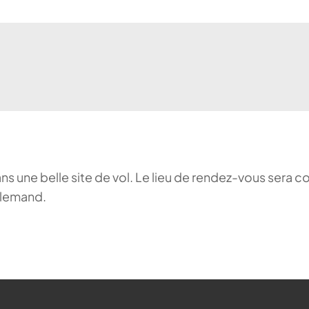
ans une belle site de vol. Le lieu de rendez-vous sera c
llemand.
ehr möglich.