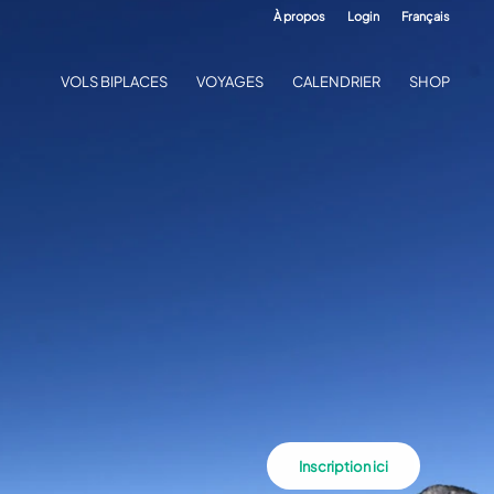
À propos
Login
Français
VOLS BIPLACES
VOYAGES
CALENDRIER
SHOP
Inscription ici