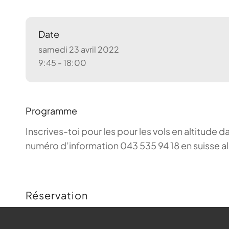
Date
samedi 23 avril 2022
9:45 - 18:00
Programme
Inscrives-toi pour les pour les vols en altitude d
numéro d’information 043 535 94 18 en suisse a
Réservation
Buchungen sind für diese Veranstaltung nicht m