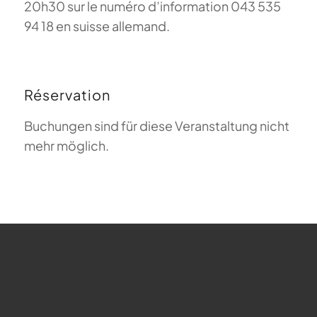
20h30 sur le numéro d’information 043 535
94 18 en suisse allemand.
Réservation
Buchungen sind für diese Veranstaltung nicht
mehr möglich.
FAQ sur le parapente
Que signifie Magiclift ?
Webcam