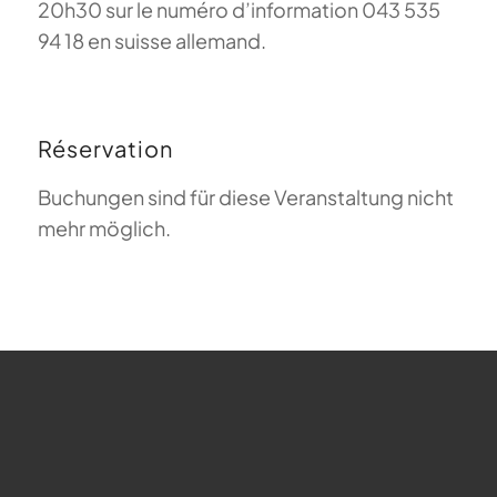
20h30 sur le numéro d’information 043 535
94 18 en suisse allemand.
Réservation
Buchungen sind für diese Veranstaltung nicht
mehr möglich.
FAQ sur le parapente
Que signifie Magiclift ?
Webcam