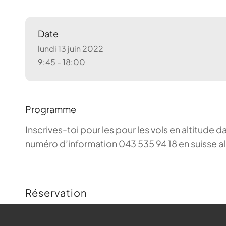
Date
lundi 13 juin 2022
9:45 - 18:00
Programme
Inscrives-toi pour les pour les vols en altitude d
numéro d’information 043 535 94 18 en suisse a
Réservation
Buchungen sind für diese Veranstaltung nicht m