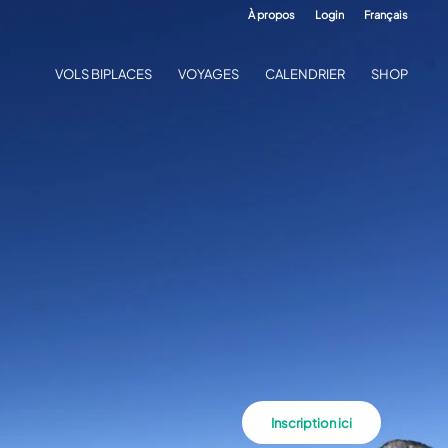
À propos
Login
Français
VOLS BIPLACES
VOYAGES
CALENDRIER
SHOP
Inscription ici