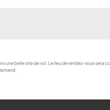
ans une belle site de vol. Le lieu de rendez-vous sera c
llemand.
ehr möglich.