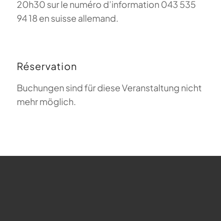
20h30 sur le numéro d’information 043 535
94 18 en suisse allemand.
Réservation
Buchungen sind für diese Veranstaltung nicht
mehr möglich.
FAQ sur le parapente
Que signifie Magiclift ?
Webcam