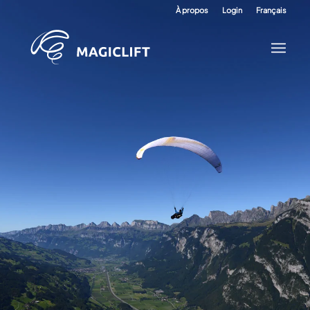
À propos
Login
Français