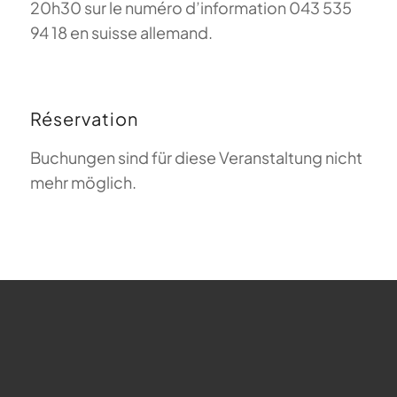
20h30 sur le numéro d’information 043 535
94 18 en suisse allemand.
Réservation
Buchungen sind für diese Veranstaltung nicht
mehr möglich.
FAQ sur le parapente
Que signifie Magiclift ?
Webcam