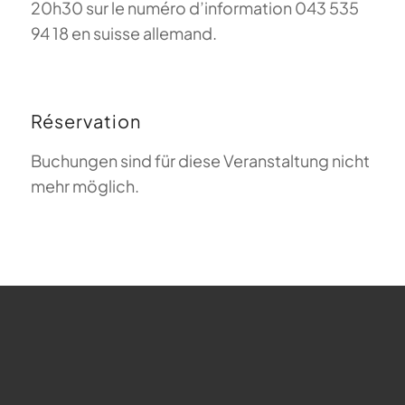
20h30 sur le numéro d’information 043 535
94 18 en suisse allemand.
Réservation
Buchungen sind für diese Veranstaltung nicht
mehr möglich.
FAQ sur le parapente
Que signifie Magiclift ?
Webcam