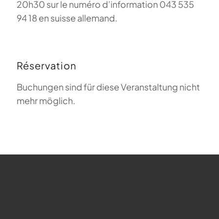
20h30 sur le numéro d’information 043 535
94 18 en suisse allemand.
Réservation
Buchungen sind für diese Veranstaltung nicht
mehr möglich.
FAQ sur le parapente
Que signifie Magiclift ?
Webcam